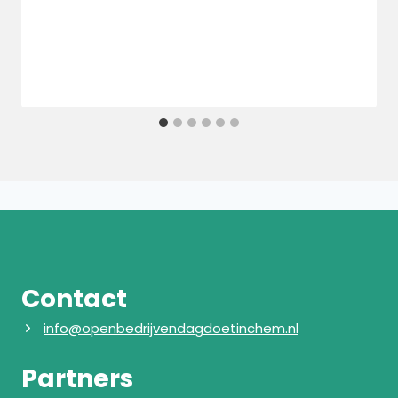
Contact
info@openbedrijvendagdoetinchem.nl
Partners