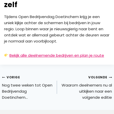
zelf
Tijdens Open Bedrijvendag Doetinchem krijg je een
uniek kijkje achter de schermen bij bedrijven in jouw
regio. Loop binnen waar je nieuwsgierig naar bent en
ontdek wat er allemaal gebeurt achter de deuren waar
je normaal aan voorbijloopt.
Bekijk alle deelnemende bedrijven en plan je route
Bericht
VORIGE
VOLGENDE
Nog twee weken tot Open
Waarom deelnemers nu al
navigatie
Bedrijvendag
uitkijken naar een
Doetinchem…
volgende editie