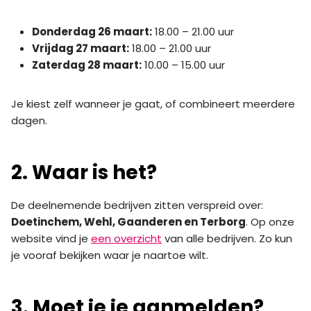
Donderdag 26 maart:
18.00 – 21.00 uur
Vrijdag 27 maart:
18.00 – 21.00 uur
Zaterdag 28 maart:
10.00 – 15.00 uur
Je kiest zelf wanneer je gaat, of combineert meerdere
dagen.
2. Waar is het?
De deelnemende bedrijven zitten verspreid over:
Doetinchem, Wehl, Gaanderen en Terborg
. Op onze
website vind je
een overzicht
van alle bedrijven. Zo kun
je vooraf bekijken waar je naartoe wilt.
3. Moet je je aanmelden?