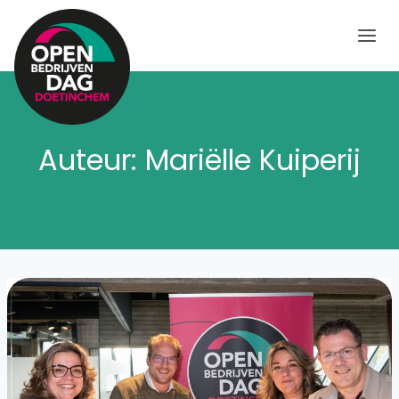
Doorgaan
naar
inhoud
Auteur: Mariëlle Kuiperij