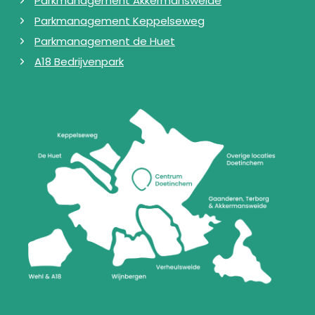
Parkmanagement Akkermansweide
Parkmanagement Keppelseweg
Parkmanagement de Huet
A18 Bedrijvenpark