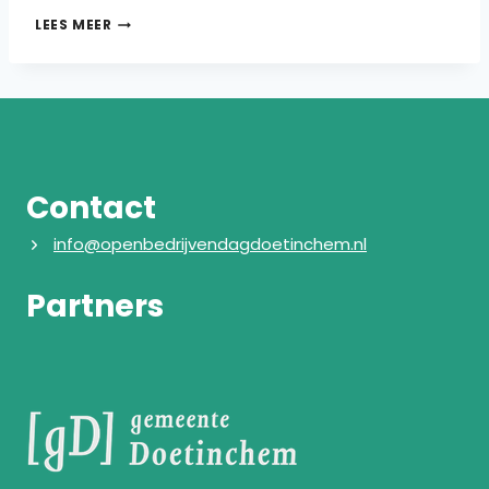
GLOBE
LEES MEER
GROUP
VEILIGHEIDSPARTNER
VAN
OPEN
BEDRIJVENDAGDOETINCHEM
2026
Contact
info@openbedrijvendagdoetinchem.nl
Partners